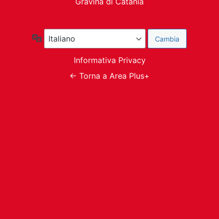
Gravina di Catania
Lingua
Informativa Privacy
← Torna a Area Plus+