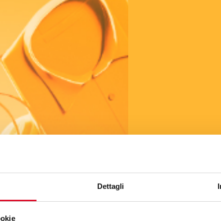
Dettagli
ookie