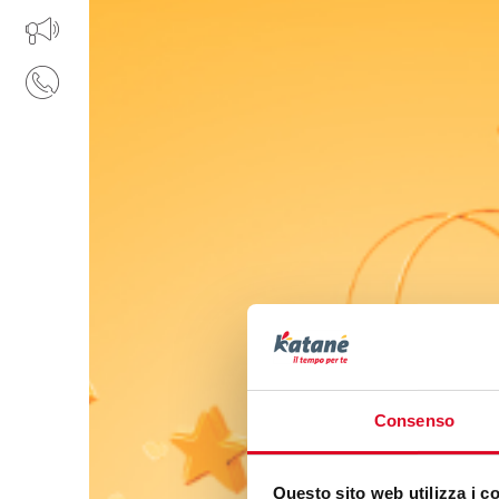
IL TUO BUSINESS AL CENTRO
CONTATTI
Consenso
Questo sito web utilizza i c