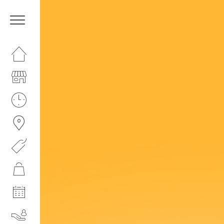
HOMEPAGE
IL CENTRO
ORARI
COME RAGGIUNGERCI
PROMOZIONI
NEGOZI
EVENTI
SERVIZI