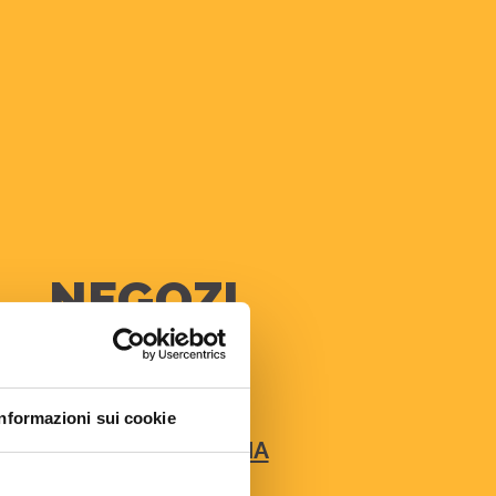
NEGOZI
ABBIGLIAMENTO
Informazioni sui cookie
ACCESSORI PERSONA